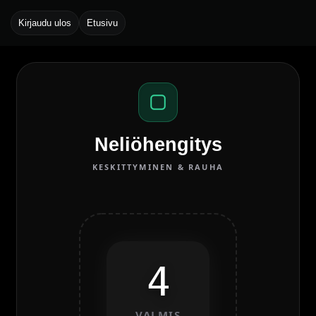
Kirjaudu ulos
Etusivu
Neliöhengitys
KESKITTYMINEN & RAUHA
4
VALMIS